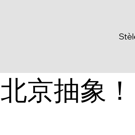
Stè
：北京抽象！