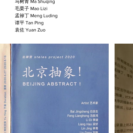
马树青 Ma Shuqing
毛栗子 Mao Lizi
孟禄丁 Meng Luding
谭平 Tan Ping
袁佐 Yuan Zuo