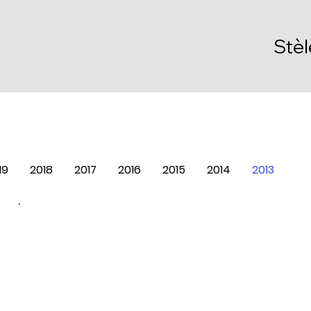
Stè
19
2018
2017
2016
2015
2014
2013