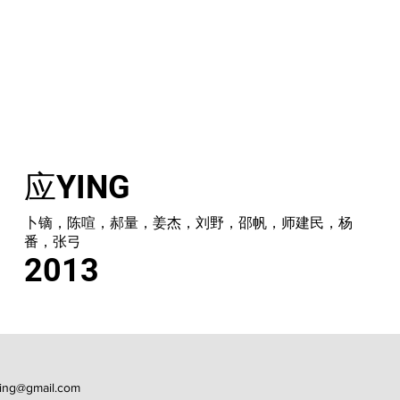
应YING
卜镝，陈喧，郝量，姜杰，刘野，邵帆，师建民，杨
番，张弓
2013
jing@gmail.com