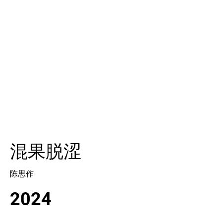
混果脱涩
陈思作
2024